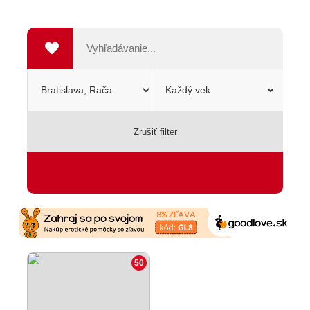
Zrušiť filter
SEXSHOP
50