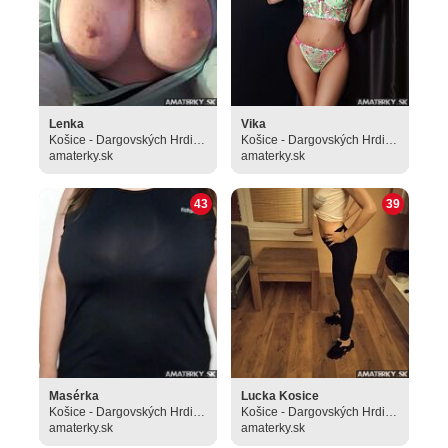
Lenka
Vika
Košice - Dargovských Hrdinov
Košice - Dargovských Hrdinov
amaterky.sk
amaterky.sk
43
39
Masérka
Lucka Kosice
Košice - Dargovských Hrdinov
Košice - Dargovských Hrdinov
amaterky.sk
amaterky.sk