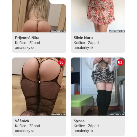
Príjemná Nika
Silvie Nuru
Košice - Západ
Košice - Západ
amaterky.sk
amaterky.sk
30
63
Vášnivá
Synea
Košice - Západ
Košice - Západ
amaterky.sk
amaterky.sk