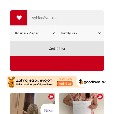
Zrušiť filter
SEXSHOP
30
29