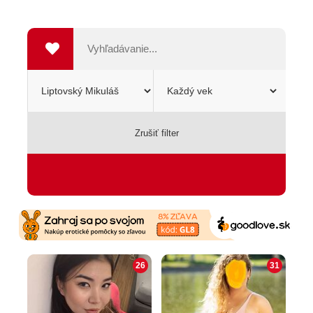
Zrušiť filter
SEXSHOP
26
31