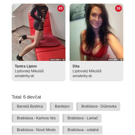
45
36
Tantra Liptov
Dita
Liptovský Mikuláš
Liptovský Mikuláš
amaterky.sk
amaterky.sk
Total: 6 dievčat
Banská Bystrica
Bardejov
Bratislava - Dúbravka
Bratislava - Karlova Ves
Bratislava - Lamač
Bratislava - Nové Mesto
Bratislava - ostatné