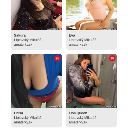
Sakura
Eva
Liptovský Mikuláš
Liptovský Mikuláš
amaterky.sk
amaterky.sk
28
18
Enisa
Lion Queen
Liptovský Mikuláš
Liptovský Mikuláš
amaterky.sk
amaterky.sk