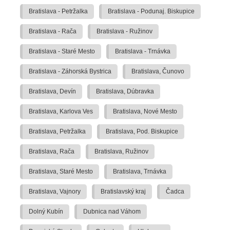
Bratislava - Petržalka
Bratislava - Podunaj. Biskupice
Bratislava - Rača
Bratislava - Ružinov
Bratislava - Staré Mesto
Bratislava - Trnávka
Bratislava - Záhorská Bystrica
Bratislava, Čunovo
Bratislava, Devín
Bratislava, Dúbravka
Bratislava, Karlova Ves
Bratislava, Nové Mesto
Bratislava, Petržalka
Bratislava, Pod. Biskupice
Bratislava, Rača
Bratislava, Ružinov
Bratislava, Staré Mesto
Bratislava, Trnávka
Bratislava, Vajnory
Bratislavský kraj
Čadca
Dolný Kubín
Dubnica nad Váhom