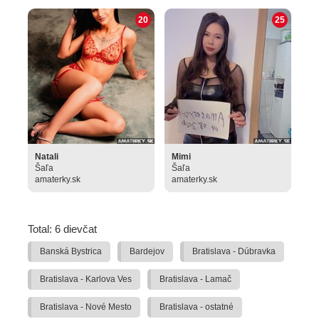
20
25
Natali
Mimi
Šaľa
Šaľa
amaterky.sk
amaterky.sk
Total: 6 dievčat
Banská Bystrica
Bardejov
Bratislava - Dúbravka
Bratislava - Karlova Ves
Bratislava - Lamač
Bratislava - Nové Mesto
Bratislava - ostatné