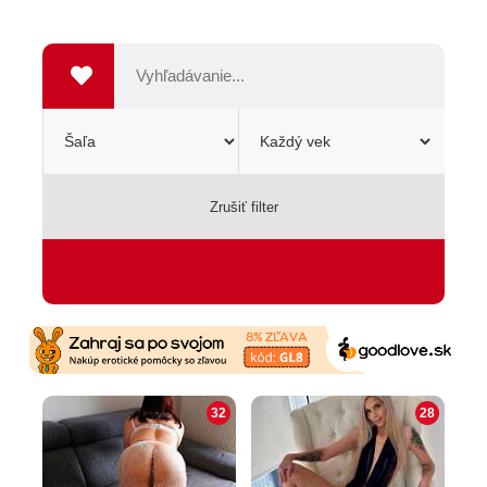
Zrušiť filter
SEXSHOP
32
28