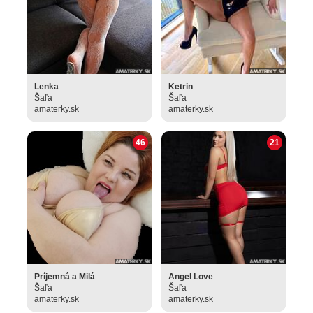
Lenka
Ketrin
Šaľa
Šaľa
amaterky.sk
amaterky.sk
46
21
Príjemná a Milá
Angel Love
Šaľa
Šaľa
amaterky.sk
amaterky.sk