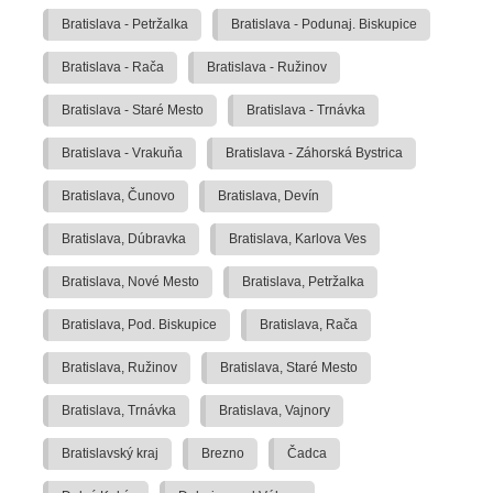
Bratislava - Petržalka
Bratislava - Podunaj. Biskupice
Bratislava - Rača
Bratislava - Ružinov
Bratislava - Staré Mesto
Bratislava - Trnávka
Bratislava - Vrakuňa
Bratislava - Záhorská Bystrica
Bratislava, Čunovo
Bratislava, Devín
Bratislava, Dúbravka
Bratislava, Karlova Ves
Bratislava, Nové Mesto
Bratislava, Petržalka
Bratislava, Pod. Biskupice
Bratislava, Rača
Bratislava, Ružinov
Bratislava, Staré Mesto
Bratislava, Trnávka
Bratislava, Vajnory
Bratislavský kraj
Brezno
Čadca