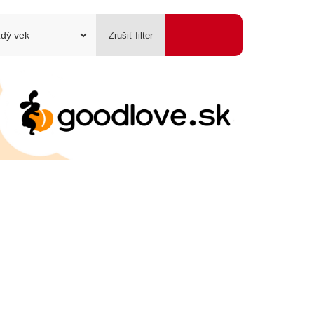
SEXSHOP
Zrušiť filter