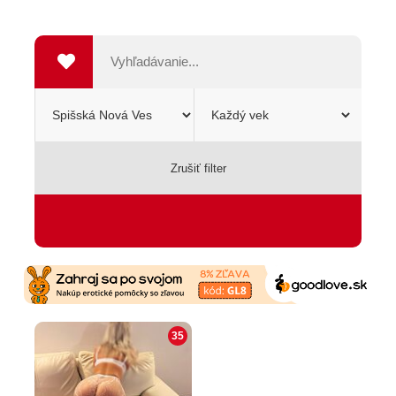
Zrušiť filter
SEXSHOP
35