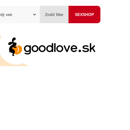
SEXSHOP
Zrušiť filter